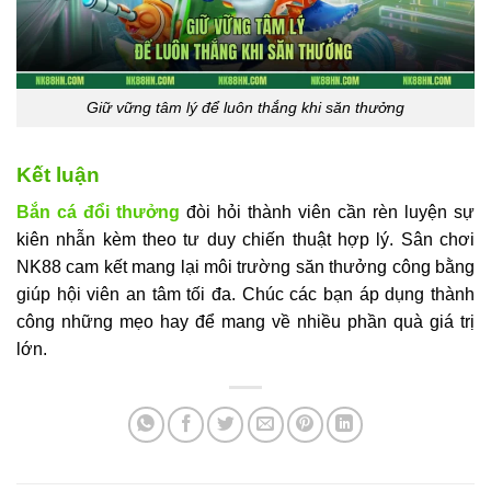
Giữ vững tâm lý để luôn thắng khi săn thưởng
Kết luận
Bắn cá đổi thưởng
đòi hỏi thành viên cần rèn luyện sự
kiên nhẫn kèm theo tư duy chiến thuật hợp lý. Sân chơi
NK88 cam kết mang lại môi trường săn thưởng công bằng
giúp hội viên an tâm tối đa. Chúc các bạn áp dụng thành
công những mẹo hay để mang về nhiều phần quà giá trị
lớn.