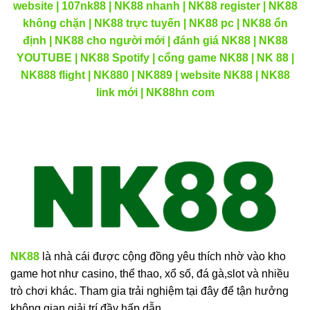
website | 107nk88 | NK88 nhanh | NK88 register | NK88
không chặn | NK88 trực tuyến | NK88 pc | NK88 ổn
định | NK88 cho người mới | đánh giá NK88 | NK88
YOUTUBE | NK88 Spotify | cổng game NK88 | NK 88 |
NK888 flight | NK880 | NK889 | website NK88 | NK88
link mới | NK88hn com
NK88
là nhà cái được cộng đồng yêu thích nhờ vào kho
game hot như casino, thể thao, xổ số, đá gà,slot và nhiều
trò chơi khác. Tham gia trải nghiệm tại đây để tận hưởng
không gian giải trí đầy hấp dẫn.