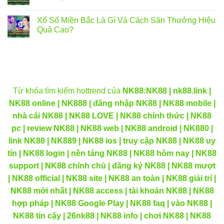
Xổ Số Miền Bắc Là Gì Và Cách Săn Thưởng Hiệu
Quả Cao?
Từ khóa tìm kiếm hottrend của
NK88:NK88 | nk88.link |
NK88 online | NK888 | đăng nhập NK88 | NK88 mobile |
nhà cái NK88 | NK88 LOVE | NK88 chính thức | NK88
pc | review NK88 | NK88 web | NK88 android | NK880 |
link NK88 | NK889 | NK88 ios | truy cập NK88 | NK88 uy
tín | NK88 login | nền tảng NK88 | NK88 hôm nay | NK88
support | NK88 chính chủ | đăng ký NK88 | NK88 mượt
| NK88 official | NK88 site | NK88 an toàn | NK88 giải trí |
NK88 mới nhất | NK88 access | tài khoản NK88 | NK88
hợp pháp | NK88 Google Play | NK88 faq | vào NK88 |
NK88 tin cậy | 26nk88 | NK88 info | chơi NK88 | NK88