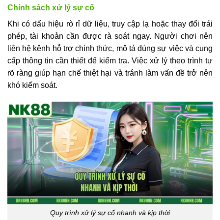
Chính sách xử lý sự cố
Khi có dấu hiệu rò rỉ dữ liệu, truy cập lạ hoặc thay đổi trái
phép, tài khoản cần được rà soát ngay. Người chơi nên
liên hệ kênh hỗ trợ chính thức, mô tả đúng sự việc và cung
cấp thông tin cần thiết để kiểm tra. Việc xử lý theo trình tự
rõ ràng giúp hạn chế thiệt hại và tránh làm vấn đề trở nên
khó kiểm soát.
Quy trình xử lý sự cố nhanh và kịp thời