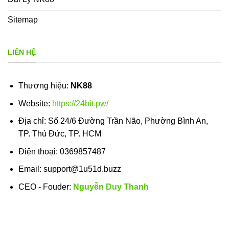
Sitemap
LIÊN HỆ
Thương hiệu:
NK88
Website:
https://24bit.pw/
Địa chỉ:
Số 24/6 Đường Trần Não, Phường Bình An,
TP. Thủ Đức, TP. HCM
Điện thoại:
0369857487
Email:
support@1u51d.buzz
CEO - Fouder:
Nguyễn Duy Thanh