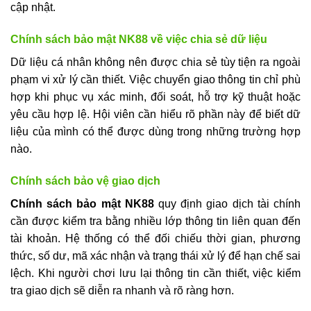
cập nhật.
Chính sách bảo mật NK88 về việc chia sẻ dữ liệu
Dữ liệu cá nhân không nên được chia sẻ tùy tiện ra ngoài
phạm vi xử lý cần thiết. Việc chuyển giao thông tin chỉ phù
hợp khi phục vụ xác minh, đối soát, hỗ trợ kỹ thuật hoặc
yêu cầu hợp lệ. Hội viên cần hiểu rõ phần này để biết dữ
liệu của mình có thể được dùng trong những trường hợp
nào.
Chính sách bảo vệ giao dịch
Chính sách bảo mật NK88
quy định giao dịch tài chính
cần được kiểm tra bằng nhiều lớp thông tin liên quan đến
tài khoản. Hệ thống có thể đối chiếu thời gian, phương
thức, số dư, mã xác nhận và trạng thái xử lý để hạn chế sai
lệch. Khi người chơi lưu lại thông tin cần thiết, việc kiểm
tra giao dịch sẽ diễn ra nhanh và rõ ràng hơn.