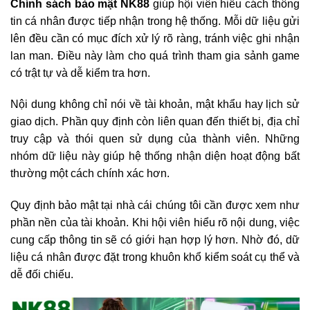
Chính sách bảo mật NK88
giúp hội viên hiểu cách thông
tin cá nhân được tiếp nhận trong hệ thống. Mỗi dữ liệu gửi
lên đều cần có mục đích xử lý rõ ràng, tránh việc ghi nhận
lan man. Điều này làm cho quá trình tham gia sảnh game
có trật tự và dễ kiểm tra hơn.
Nội dung không chỉ nói về tài khoản, mật khẩu hay lịch sử
giao dịch. Phần quy định còn liên quan đến thiết bị, địa chỉ
truy cập và thói quen sử dụng của thành viên. Những
nhóm dữ liệu này giúp hệ thống nhận diện hoạt động bất
thường một cách chính xác hơn.
Quy định bảo mật tại nhà cái chúng tôi cần được xem như
phần nền của tài khoản. Khi hội viên hiểu rõ nội dung, việc
cung cấp thông tin sẽ có giới hạn hợp lý hơn. Nhờ đó, dữ
liệu cá nhân được đặt trong khuôn khổ kiểm soát cụ thể và
dễ đối chiếu.