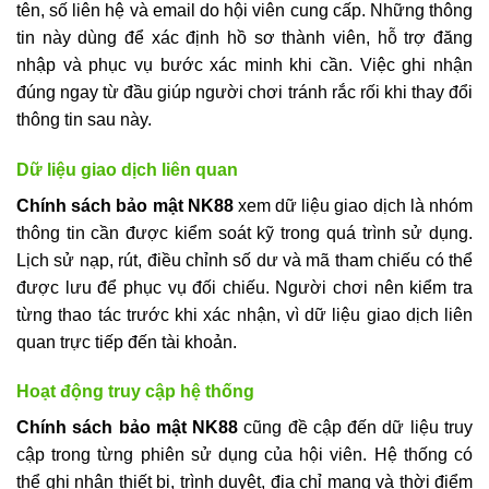
tên, số liên hệ và email do hội viên cung cấp. Những thông
tin này dùng để xác định hồ sơ thành viên, hỗ trợ đăng
nhập và phục vụ bước xác minh khi cần. Việc ghi nhận
đúng ngay từ đầu giúp người chơi tránh rắc rối khi thay đổi
thông tin sau này.
Dữ liệu giao dịch liên quan
Chính sách bảo mật NK88
xem dữ liệu giao dịch là nhóm
thông tin cần được kiểm soát kỹ trong quá trình sử dụng.
Lịch sử nạp, rút, điều chỉnh số dư và mã tham chiếu có thể
được lưu để phục vụ đối chiếu. Người chơi nên kiểm tra
từng thao tác trước khi xác nhận, vì dữ liệu giao dịch liên
quan trực tiếp đến tài khoản.
Hoạt động truy cập hệ thống
Chính sách bảo mật NK88
cũng đề cập đến dữ liệu truy
cập trong từng phiên sử dụng của hội viên. Hệ thống có
thể ghi nhận thiết bị, trình duyệt, địa chỉ mạng và thời điểm