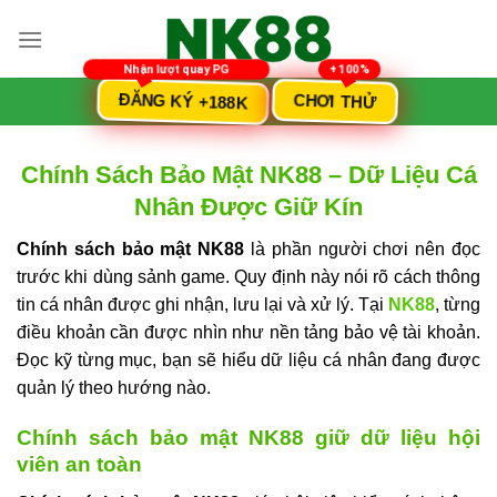
Skip
to
content
ĐĂNG KÝ +188K
CHƠI THỬ
Chính Sách Bảo Mật NK88 – Dữ Liệu Cá
Nhân Được Giữ Kín
Chính sách bảo mật NK88
là phần người chơi nên đọc
trước khi dùng sảnh game. Quy định này nói rõ cách thông
tin cá nhân được ghi nhận, lưu lại và xử lý. Tại
NK88
, từng
điều khoản cần được nhìn như nền tảng bảo vệ tài khoản.
Đọc kỹ từng mục, bạn sẽ hiểu dữ liệu cá nhân đang được
quản lý theo hướng nào.
Chính sách bảo mật NK88 giữ dữ liệu hội
viên an toàn