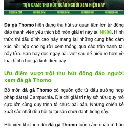
Đá gà Thomo
hiện đang thu hút sự quan tâm lớn từ đông
đảo thành viên yêu thích bộ môn giải trí này tại
NK88
. Hình
thức thi đấu đỉnh cao này mang lại những cung bậc cảm
xúc hồi hộp cho người xem thông qua các trận tranh tài
nảy lửa. Bạn hãy đọc ngay bài viết sau để hiểu rõ hơn về
loại hình chọi gà kinh điển này.
Ưu điểm vượt trội thu hút đông đảo người
xem đá gà Thomo
Bộ môn
đá gà Thomo
có nguồn gốc từ đấu trường hợp
pháp đặt tại Campuchia. Địa chỉ giải trí này sở hữu quy mô
cực lớn cùng quy trình tổ chức bài bản. Những chiến kê
xuất sắc nhất đều hội tụ tại sân chơi danh tiếng này.
Hội viên khi theo dõi
đá gà Thomo
luôn cảm nhận rõ bầu