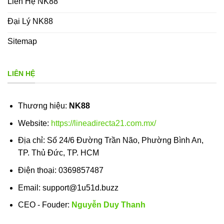
Liên Hệ NK88
Đại Lý NK88
Sitemap
LIÊN HỆ
Thương hiệu:
NK88
Website:
https://lineadirecta21.com.mx/
Địa chỉ:
Số 24/6 Đường Trần Não, Phường Bình An,
TP. Thủ Đức, TP. HCM
Điện thoại:
0369857487
Email:
support@1u51d.buzz
CEO - Fouder:
Nguyễn Duy Thanh