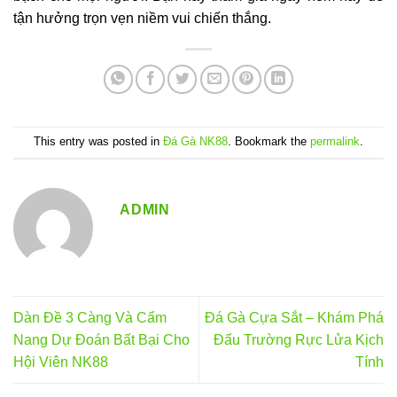
tận hưởng trọn vẹn niềm vui chiến thắng.
This entry was posted in
Đá Gà NK88
. Bookmark the
permalink
.
ADMIN
Dàn Đề 3 Càng Và Cẩm
Đá Gà Cựa Sắt – Khám Phá
Nang Dự Đoán Bất Bại Cho
Đấu Trường Rực Lửa Kịch
Hội Viên NK88
Tính