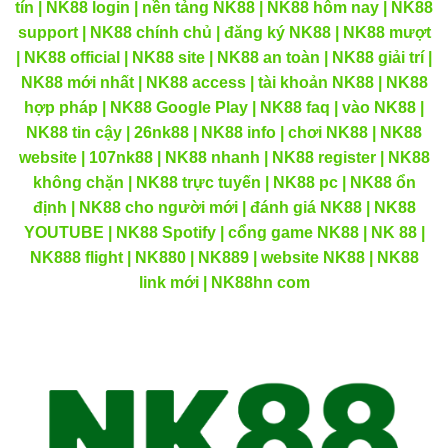
tín | NK88 login | nền tảng NK88 | NK88 hôm nay | NK88
support | NK88 chính chủ | đăng ký NK88 | NK88 mượt
| NK88 official | NK88 site | NK88 an toàn | NK88 giải trí |
NK88 mới nhất | NK88 access | tài khoản NK88 | NK88
hợp pháp | NK88 Google Play | NK88 faq | vào NK88 |
NK88 tin cậy | 26nk88 | NK88 info | chơi NK88 | NK88
website | 107nk88 | NK88 nhanh | NK88 register | NK88
không chặn | NK88 trực tuyến | NK88 pc | NK88 ổn
định | NK88 cho người mới | đánh giá NK88 | NK88
YOUTUBE | NK88 Spotify | cổng game NK88 | NK 88 |
NK888 flight | NK880 | NK889 | website NK88 | NK88
link mới | NK88hn com