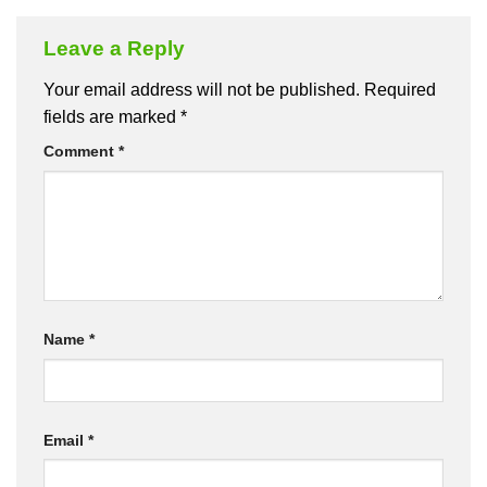
Leave a Reply
Your email address will not be published.
Required
fields are marked
*
Comment
*
Name
*
Email
*