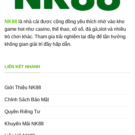
NK88
là nhà cái được cộng đồng yêu thích nhờ vào kho
game hot như casino, thể thao, xổ số, đá gà,slot và nhiều
trò chơi khác. Tham gia trải nghiệm tại đây để tận hưởng
không gian giải trí đầy hấp dẫn.
LIÊN KẾT NHANH
Giới Thiệu NK88
Chính Sách Bảo Mật
Quyền Riêng Tư
Khuyến Mãi NK88