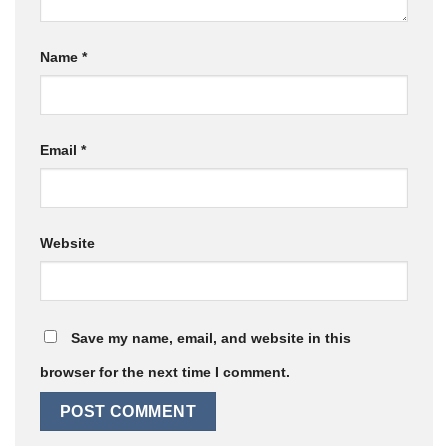
Name
*
Email
*
Website
Save my name, email, and website in this
browser for the next time I comment.