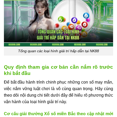
Tổng quan các loại hình giải trí hấp dẫn tại NK88
Quy định tham gia cơ bản cần nắm rõ trước
khi bắt đầu
Để bắt đầu hành trình chinh phục những con số may mắn,
việc nắm vững luật chơi là vô cùng quan trọng. Hãy cùng
theo dõi nội dung chi tiết dưới đây để hiểu rõ phương thức
vận hành của loại hình giải trí này.
Cơ cấu giải thưởng Xổ số miền Bắc theo cập nhật mới