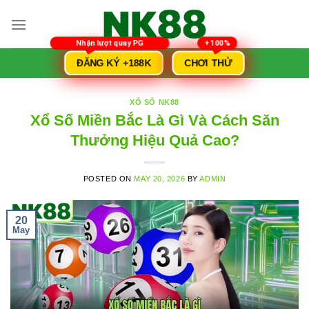
Skip
to
content
ĐĂNG KÝ +188K
CHƠI THỬ
XỔ SỐ NK88
Xổ Số Miền Bắc Là Gì Và Cách Săn
Thưởng Hiệu Quả Cao?
POSTED ON
MAY 20, 2026
BY
ADMIN
20
May