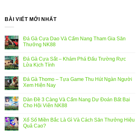
BÀI VIẾT MỚI NHẤT
Đá Gà Cựa Dao Và Cẩm Nang Tham Gia Săn
Thưởng NK88
Đá Gà Cựa Sắt – Khám Phá Đấu Trường Rực
Lửa Kịch Tính
Đá Gà Thomo – Tựa Game Thu Hút Ngàn Người
Xem Hiện Nay
Dàn Đề 3 Càng Và Cẩm Nang Dự Đoán Bất Bại
Cho Hội Viên NK88
Xổ Số Miền Bắc Là Gì Và Cách Săn Thưởng Hiệu
Quả Cao?